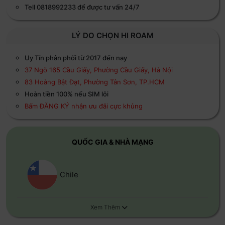
Tell 0818992233 để được tư vấn 24/7
LÝ DO CHỌN HI ROAM
Uy Tín phân phối từ 2017 đến nay
37 Ngõ 165 Cầu Giấy, Phường Cầu Giấy, Hà Nội
83 Hoàng Bật Đạt, Phường Tân Sơn, TP.HCM
Hoàn tiền 100% nếu SIM lỗi
Bấm ĐĂNG KÝ nhận ưu đãi cực khủng
QUỐC GIA & NHÀ MẠNG
Chile
Xem Thêm