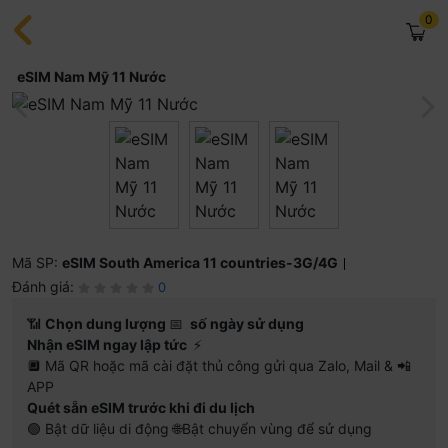
0
eSIM Nam Mỹ 11 Nước
Mã SP:
eSIM South America 11 countries-3G/4G
Đánh giá:
0
📶
Chọn dung lượng
📅
số ngày sử dụng
Nhận eSIM ngay lập tức
⚡
🔲 Mã QR hoặc mã cài đặt thủ công gửi qua Zalo, Mail & 📲
APP
Quét sẵn eSIM trước khi đi du lịch
🟢 Bật dữ liệu di động 🌐Bật chuyển vùng để sử dụng