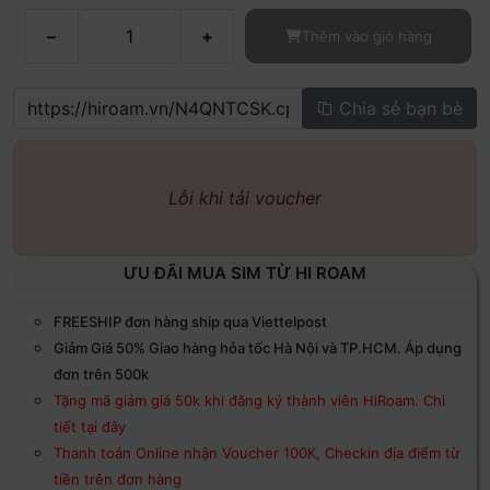
–
+
Thêm vào giỏ hàng
Chia sẻ bạn bè
Lỗi khi tải voucher
ƯU ĐÃI MUA SIM TỪ HI ROAM
FREESHIP đơn hàng ship qua Viettelpost
Giảm Giá 50% Giao hàng hỏa tốc Hà Nội và TP.HCM. Áp dụng
đơn trên 500k
Tặng mã giảm giá 50k khi đăng ký thành viên HiRoam. Chi
tiết tại đây
Thanh toán Online nhận Voucher 100K, Checkin địa điểm từ
tiền trên đơn hàng