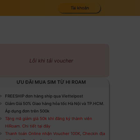
Tài khoản
Lỗi khi tải voucher
ƯU ĐÃI MUA SIM TỪ HI ROAM
FREESHIP đơn hàng ship qua Viettelpost
Giảm Giá 50% Giao hàng hỏa tốc Hà Nội và TP.HCM.
Áp dụng đơn trên 500k
Tặng mã giảm giá 50k khi đăng ký thành viên
HiRoam. Chi tiết tại đây
Thanh toán Online nhận Voucher 100K, Checkin địa