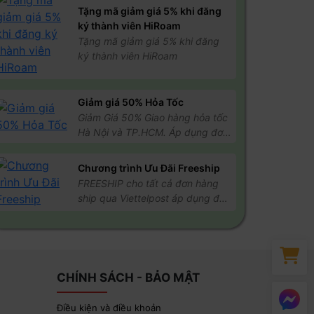
Tặng mã giảm giá 5% khi đăng
ký thành viên HiRoam
Tặng mã giảm giá 5% khi đăng
ký thành viên HiRoam
Giảm giá 50% Hỏa Tốc
Giảm Giá 50% Giao hàng hỏa tốc
Hà Nội và TP.HCM. Áp dụng đơn
trên 500k, điều kiện áp dụng cho
đơn hàng thanh toán Online
Chương trình Ưu Đãi Freeship
FREESHIP cho tất cả đơn hàng
ship qua Viettelpost áp dụng đối
với đơn hàng từ 200k trở lên
CHÍNH SÁCH - BẢO MẬT
Điều kiện và điều khoản