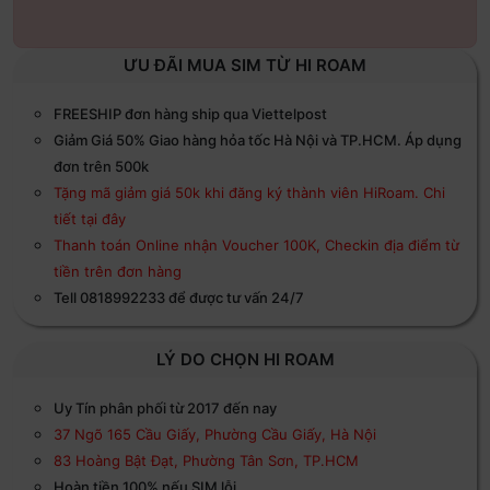
ƯU ĐÃI MUA SIM TỪ HI ROAM
FREESHIP đơn hàng ship qua Viettelpost
Giảm Giá 50% Giao hàng hỏa tốc Hà Nội và TP.HCM. Áp dụng
đơn trên 500k
Tặng mã giảm giá 50k khi đăng ký thành viên HiRoam. Chi
tiết tại đây
Thanh toán Online nhận Voucher 100K, Checkin địa điểm từ
tiền trên đơn hàng
Tell 0818992233 để được tư vấn 24/7
LÝ DO CHỌN HI ROAM
Uy Tín phân phối từ 2017 đến nay
37 Ngõ 165 Cầu Giấy, Phường Cầu Giấy, Hà Nội
83 Hoàng Bật Đạt, Phường Tân Sơn, TP.HCM
Hoàn tiền 100% nếu SIM lỗi