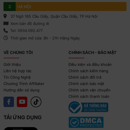
2
HÀ NỘI
37 Ngõ 165 Cầu Giấy, Quận Cầu Giấy, TP.Hà Nội
Xem bản đồ đường đi
Tel: 0934.092.477
Thời gian mở cửa: 8h - 21h Hằng Ngày
VỀ CHÚNG TÔI
CHÍNH SÁCH - BẢO MẬT
Giới thiệu
Điều kiện và điều khoản
Liên hệ hợp tác
Chính sách kiểm hàng
Tin Công Nghệ
Chính sách đổi trả
Chương Trình Affiliater
Chính sách bảo mật
Hướng dẫn sử dụng
Chính sách vận chuyển
Chính sách thanh toán
TẢI ỨNG DỤNG