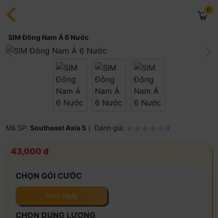
0
SIM Đông Nam Á 6 Nước
Mã SP:
Southeast Asia 5
Đánh giá:
0
43,000 đ
CHỌN GÓI CƯỚC
Theo Ngày
CHỌN DUNG LƯỢNG