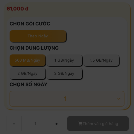
61,000 đ
CHỌN GÓI CƯỚC
Theo Ngày
CHỌN DUNG LƯỢNG
500 MB/Ngày
1 GB/Ngày
1.5 GB/Ngày
2 GB/Ngày
3 GB/Ngày
CHỌN SỐ NGÀY
1
–
+
Thêm vào giỏ hàng