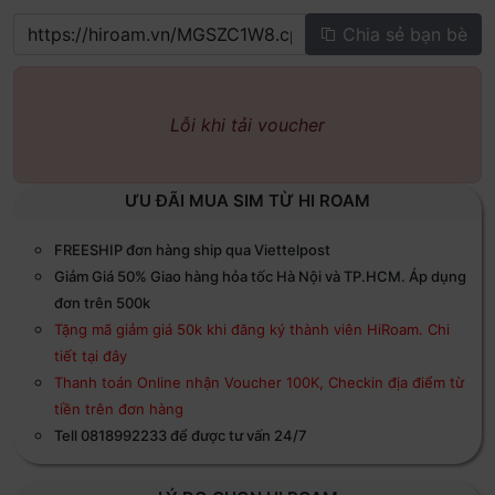
Chia sẻ bạn bè
Lỗi khi tải voucher
ƯU ĐÃI MUA SIM TỪ HI ROAM
FREESHIP đơn hàng ship qua Viettelpost
Giảm Giá 50% Giao hàng hỏa tốc Hà Nội và TP.HCM. Áp dụng
đơn trên 500k
Tặng mã giảm giá 50k khi đăng ký thành viên HiRoam. Chi
tiết tại đây
Thanh toán Online nhận Voucher 100K, Checkin địa điểm từ
tiền trên đơn hàng
Tell 0818992233 để được tư vấn 24/7