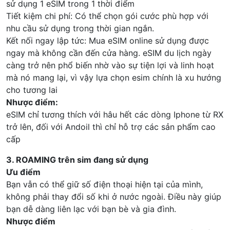
sử dụng 1 eSIM trong 1 thời điểm
Tiết kiệm chi phí: Có thể chọn gói cước phù hợp với
nhu cầu sử dụng trong thời gian ngắn.
Kết nối ngay lập tức: Mua eSIM online sử dụng được
ngay mà không cần đến cửa hàng. eSIM du lịch ngày
càng trở nên phổ biến nhờ vào sự tiện lợi và linh hoạt
mà nó mang lại, vì vậy lựa chọn esim chính là xu hướng
cho tương lai
Nhược điểm:
eSIM chỉ tương thích với hâu hết các dòng Iphone từ RX
trở lên, đối với Andoil thì chỉ hỗ trợ các sản phẩm cao
cấp
3. ROAMING trên sim đang sử dụng
Ưu điểm
Bạn vẫn có thể giữ số điện thoại hiện tại của mình,
không phải thay đổi số khi ở nước ngoài. Điều này giúp
bạn dễ dàng liên lạc với bạn bè và gia đình.
Nhược điểm