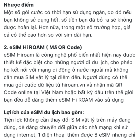
Nhược điểm
Một số gói cước có thời hạn sử dụng ngắn, do đó nếu
bạn không sử dụng hết, số tiền bạn đã bỏ ra sẽ không
được hoàn lại. Hơn nữa, trong một số trường hợp, giá
cả có thể cao hơn so với sim dài hạn.
2. eSIM Hi ROAM ( Mã QR Code)
eSIM Hiroam là công nghệ phổ biến nhất hiện nay được
thiết kế đặc biệt cho những người đi du lịch, cho phép
họ kết nối với mạng di động ở nước ngoài mà không
cần mua SIM vật lý tại điểm đến. Người dùng có thể
mua gói cước dữ liệu từ hiroam.vn và nhận mã QR
Code online tại Việt Nam hoặc bất kỳ đâu trên thế giới
bạn đều dễ dàng thêm eSIM Hi ROAM vào sử dụng
Lợi ích của eSIM du lịch bao gồm:
Tiện lợi: Không cần thay đổi SIM vật lý trên máy đang
dùng, dễ dàng chuyển đổi giữa các nhà mạng khi sử
dụng internet, 1 điện thoại thêm được 8 eSIM nhưng chỉ