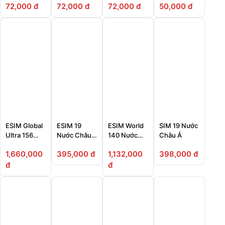
72,000 đ
72,000 đ
72,000 đ
50,000 đ
ESIM Global
ESIM 19
ESIM World
SIM 19 Nước
Ultra 156
Nước Châu
140 Nước
Châu Á
Nước
Á
(AIS-
1,660,000
395,000 đ
1,132,000
398,000 đ
SIM2Fly)
đ
đ