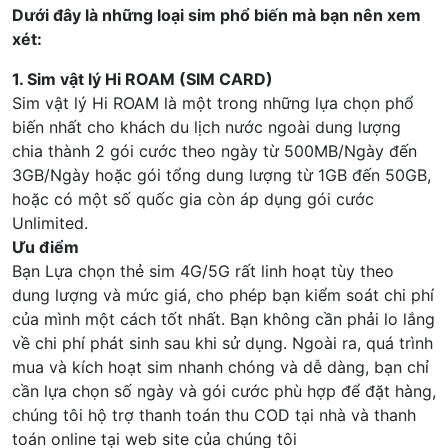
Dưới đây là những loại sim phổ biến mà bạn nên xem
xét:
1. Sim vật lý Hi ROAM (SIM CARD)
Sim vật lý Hi ROAM là một trong những lựa chọn phổ
biến nhất cho khách du lịch nước ngoài dung lượng
chia thành 2 gói cước theo ngày từ 500MB/Ngày đến
3GB/Ngày hoặc gói tổng dung lượng từ 1GB đến 50GB,
hoặc có một số quốc gia còn áp dụng gói cước
Unlimited.
Ưu điểm
Bạn Lựa chọn thẻ sim 4G/5G rất linh hoạt tùy theo
dung lượng và mức giá, cho phép bạn kiểm soát chi phí
của mình một cách tốt nhất. Bạn không cần phải lo lắng
về chi phí phát sinh sau khi sử dụng. Ngoài ra, quá trình
mua và kích hoạt sim nhanh chóng và dễ dàng, bạn chỉ
cần lựa chọn số ngày và gói cước phù hợp để đặt hàng,
chúng tôi hộ trợ thanh toán thu COD tại nhà và thanh
toán online tại web site của chúng tôi