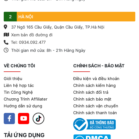
2
HÀ NỘI
37 Ngõ 165 Cầu Giấy, Quận Cầu Giấy, TP.Hà Nội
Xem bản đồ đường đi
Tel: 0934.092.477
Thời gian mở cửa: 8h - 21h Hằng Ngày
VỀ CHÚNG TÔI
CHÍNH SÁCH - BẢO MẬT
Giới thiệu
Điều kiện và điều khoản
Liên hệ hợp tác
Chính sách kiểm hàng
Tin Công Nghệ
Chính sách đổi trả
Chương Trình Affiliater
Chính sách bảo mật
Hướng dẫn sử dụng
Chính sách vận chuyển
Chính sách thanh toán
TẢI ỨNG DỤNG