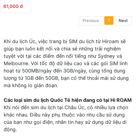
Zealand
61,000 đ
1
Previous
Next
Khi du lịch Úc, việc trang bị SIM du lịch từ Hiroam sẽ
giúp bạn luôn kết nối và chia sẻ những trải nghiệm
tuyệt vời tại các điểm đến nổi tiếng như Sydney và
Melbourne. Với tốc độ dữ liệu cao và các gói SIM linh
hoạt từ 500MB/ngày đến 3GB/ngày, cùng tổng dung
lượng từ 1GB đến 50GB, bạn có thể thoải mái sử dụng
mà không lo gián đoạn.
Các loại sim du lịch Quốc Tế hiện đang có tại Hi ROAM
Khi nói đến sim du lịch tại Châu Úc, có nhiều lựa chọn
khác nhau. Điều này phụ thuộc vào nhu cầu sử dụng
của bạn như gọi điện, nhắn tin hay sử dụng dữ liệu di
động.