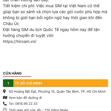
Tiết kiệm chi phí: Việc mua SIM tại Việt Nam có thể
giúp bạn so sánh và chọn lựa các gói cước phù hợp mà
không bị giới hạn bởi ngôn ngữ hay thời gian khi đến
Châu Úc
Đặt hàng SIM du lịch Quốc Tế ngay hôm nay để tận
hưởng chuyến đi tuyệt vời!
https://hiroam.vn/
CỬA HÀNG
1
TP.HỒ CHÍ MINH
83 Hoàng Bật Đạt, Phuờng 15, Quận Tân Bình, TP. Hồ Chí Minh
Xem bản đồ đường đi
Tel: 0818.99.22.33
Thời gian mở cửa: 8h - 21h Hằng Ngày