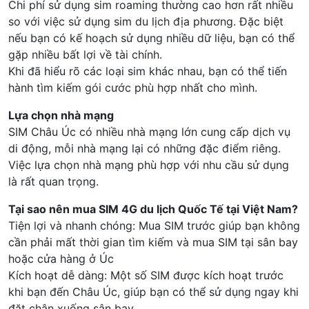
Chi phí sử dụng sim roaming thường cao hơn rất nhiều
so với việc sử dụng sim du lịch địa phương. Đặc biệt
nếu bạn có kế hoạch sử dụng nhiều dữ liệu, bạn có thể
gặp nhiều bất lợi về tài chính.
Khi đã hiểu rõ các loại sim khác nhau, bạn có thể tiến
hành tìm kiếm gói cước phù hợp nhất cho mình.
Lựa chọn nhà mạng
SIM Châu Úc có nhiều nhà mạng lớn cung cấp dịch vụ
di động, mỗi nhà mạng lại có những đặc điểm riêng.
Việc lựa chọn nhà mạng phù hợp với nhu cầu sử dụng
là rất quan trọng.
Tại sao nên mua SIM 4G du lịch Quốc Tế tại Việt Nam?
Tiện lợi và nhanh chóng: Mua SIM trước giúp bạn không
cần phải mất thời gian tìm kiếm và mua SIM tại sân bay
hoặc cửa hàng ở Úc
Kích hoạt dễ dàng: Một số SIM được kích hoạt trước
khi bạn đến Châu Úc, giúp bạn có thể sử dụng ngay khi
đặt chân xuống sân bay.